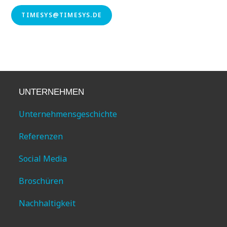
TIMESYS@TIMESYS.DE
UNTERNEHMEN
Unternehmensgeschichte
Referenzen
Social Media
Broschüren
Nachhaltigkeit