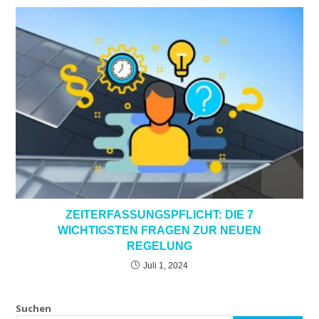
ZEITERFASSUNGSPFLICHT: DIE 7
WICHTIGSTEN FRAGEN ZUR NEUEN
REGELUNG
Juli 1, 2024
Suchen