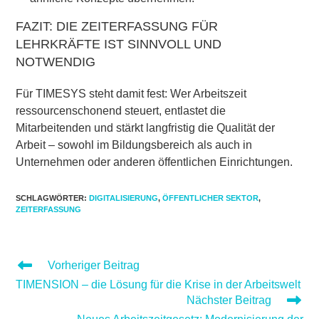
FAZIT: DIE ZEITERFASSUNG FÜR
LEHRKRÄFTE IST SINNVOLL UND
NOTWENDIG
Für TIMESYS steht damit fest: Wer Arbeitszeit
ressourcenschonend steuert, entlastet die
Mitarbeitenden und stärkt langfristig die Qualität der
Arbeit – sowohl im Bildungsbereich als auch in
Unternehmen oder anderen öffentlichen Einrichtungen.
SCHLAGWÖRTER
:
DIGITALISIERUNG
,
ÖFFENTLICHER SEKTOR
,
ZEITERFASSUNG
WEITERE
Vorheriger Beitrag
ARTIKEL
TIMENSION – die Lösung für die Krise in der Arbeitswelt
ANSEHEN
Nächster Beitrag