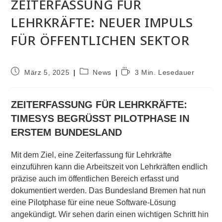
ZEITERFASSUNG FÜR
LEHRKRÄFTE: NEUER IMPULS
FÜR ÖFFENTLICHEN SEKTOR
Beitrag
Beitrags-
Lesedauer:
März 5, 2025
News
3 Min. Lesedauer
veröffentlicht:
Kategorie:
ZEITERFASSUNG FÜR LEHRKRÄFTE:
TIMESYS BEGRÜSST PILOTPHASE IN E
RSTEM BUNDESLAND
Mit dem Ziel, eine Zeiterfassung für Lehrkräfte
einzuführen kann die Arbeitszeit von Lehrkräften endlich
präzise auch im öffentlichen Bereich erfasst und
dokumentiert werden. Das Bundesland Bremen hat nun
eine Pilotphase für eine neue Software-Lösung
angekündigt. Wir sehen darin einen wichtigen Schritt hin