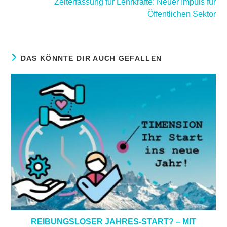
Zeiterfassung für Lehrkräfte: Neuer Impuls für
Öffentlichen Sektor
DAS KÖNNTE DIR AUCH GEFALLEN
REIBUNGSLOSER JAHRES-START? – MIT