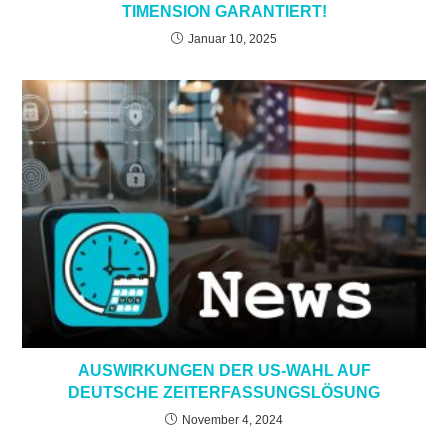
TIMENSION GARANTIERT!
Januar 10, 2025
AUSWIRKUNGEN DER US-WAHL AUF
DEUTSCHE ZEITERFASSUNGSLÖSUNG
November 4, 2024