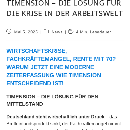
TIMENSION – DIE LÖSUNG FÜR
DIE KRISE IN DER ARBEITSWELT
Beitrag
Beitrags-
Lesedauer:
Mai 5, 2025
News
4 Min. Lesedauer
veröffentlicht:
Kategorie:
WIRTSCHAFTSKRISE,
FACHKRÄFTEMANGEL, RENTE MIT 70?
WARUM JETZT EINE MODERNE
ZEITERFASSUNG WIE TIMENSION
ENTSCHEIDEND IST!
TIMENSION – DIE LÖSUNG FÜR DEN
MITTELSTAND
Deutschland steht wirtschaftlich unter Druck
– das
Bruttoinlandsprodukt sinkt, der Fachkräftemangel nimmt