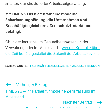
smarter, klar strukturierter Arbeitszeitgestaltung.
Mit TIMENSION bieten wir eine moderne
Zeiterfassungslösung, die Unternehmen und
Beschäftigte gleichermaßen schützt, stärkt und
befähigt.
Ob in der Industrie, im Gesundheitswesen, in der
Verwaltung oder im Mittelstand –
wer die Kontrolle über
die Zeit behält, gestaltet die Zukunft der Arbeit aktiv mit
.
SCHLAGWÖRTER
:
FACHKRÄFTEMANGEL
,
ZEITERFASSUNG
,
TIMENSION
WEITERE
Vorheriger Beitrag
ARTIKEL
TIMESYS – Ihr Partner für moderne Zeiterfassung im
ANSEHEN
Mittelstand
Nächster Beitrag