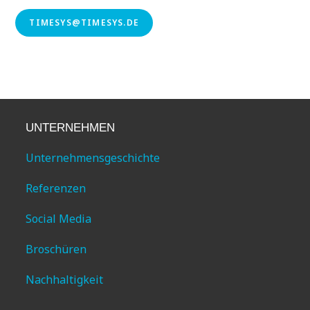
TIMESYS@TIMESYS.DE
UNTERNEHMEN
Unternehmensgeschichte
Referenzen
Social Media
Broschüren
Nachhaltigkeit