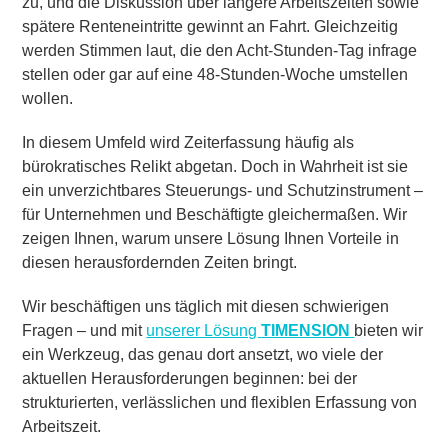
zu, und die Diskussion über längere Arbeitszeiten sowie
spätere Renteneintritte gewinnt an Fahrt. Gleichzeitig
werden Stimmen laut, die den Acht-Stunden-Tag infrage
stellen oder gar auf eine 48-Stunden-Woche umstellen
wollen.
In diesem Umfeld wird Zeiterfassung häufig als
bürokratisches Relikt abgetan. Doch in Wahrheit ist sie
ein unverzichtbares Steuerungs- und Schutzinstrument –
für Unternehmen und Beschäftigte gleichermaßen. Wir
zeigen Ihnen, warum unsere Lösung Ihnen Vorteile in
diesen herausfordernden Zeiten bringt.
Wir beschäftigen uns täglich mit diesen schwierigen
Fragen – und mit
unserer Lösung
TIMENSION
bieten wir
ein Werkzeug, das genau dort ansetzt, wo viele der
aktuellen Herausforderungen beginnen: bei der
strukturierten, verlässlichen und flexiblen Erfassung von
Arbeitszeit.