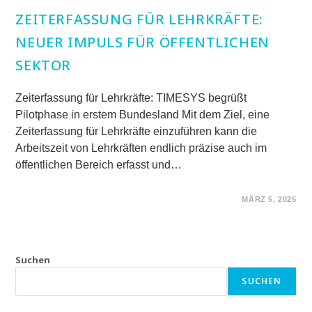
ZEITERFASSUNG FÜR LEHRKRÄFTE:
NEUER IMPULS FÜR ÖFFENTLICHEN
SEKTOR
Zeiterfassung für Lehrkräfte: TIMESYS begrüßt
Pilotphase in erstem Bundesland Mit dem Ziel, eine
Zeiterfassung für Lehrkräfte einzuführen kann die
Arbeitszeit von Lehrkräften endlich präzise auch im
öffentlichen Bereich erfasst und…
FÜR
KOMMENTARE DEAKTIVIERT
MÄRZ 5, 2025
ZEITERFASSUNG
FÜR
LEHRKRÄFTE:
NEUER
IMPULS
FÜR
Suchen
ÖFFENTLICHEN
SEKTOR
SUCHEN