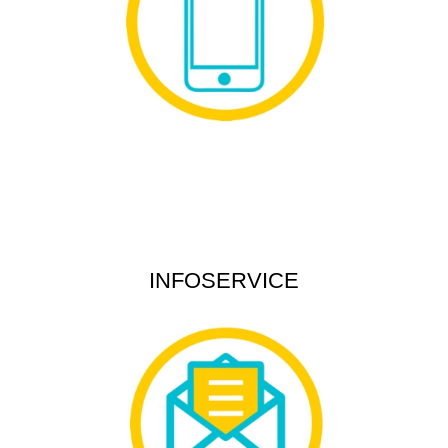
INFOSERVICE