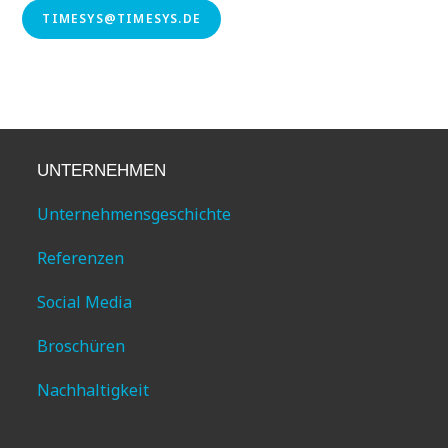
TIMESYS@TIMESYS.DE
UNTERNEHMEN
Unternehmensgeschichte
Referenzen
Social Media
Broschüren
Nachhaltigkeit