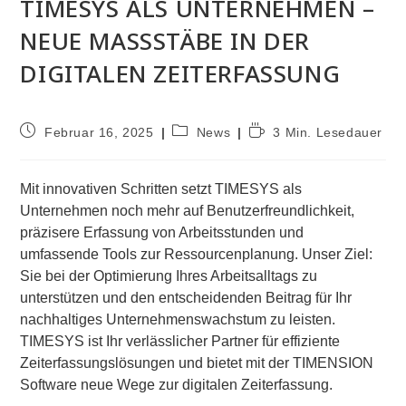
TIMESYS ALS UNTERNEHMEN –
NEUE MASSSTÄBE IN DER D
IGITALEN ZEITERFASSUNG
Beitrag
Beitrags-
Lesedauer:
Februar 16, 2025
News
3 Min. Lesedauer
veröffentlicht:
Kategorie:
Mit innovativen Schritten setzt TIMESYS als
Unternehmen noch mehr auf Benutzerfreundlichkeit,
präzisere Erfassung von Arbeitsstunden und
umfassende Tools zur Ressourcenplanung. Unser Ziel:
Sie bei der Optimierung Ihres Arbeitsalltags zu
unterstützen und den entscheidenden Beitrag für Ihr
nachhaltiges Unternehmenswachstum zu leisten.
TIMESYS ist Ihr verlässlicher Partner für effiziente
Zeiterfassungslösungen und bietet mit der TIMENSION
Software neue Wege zur digitalen Zeiterfassung.