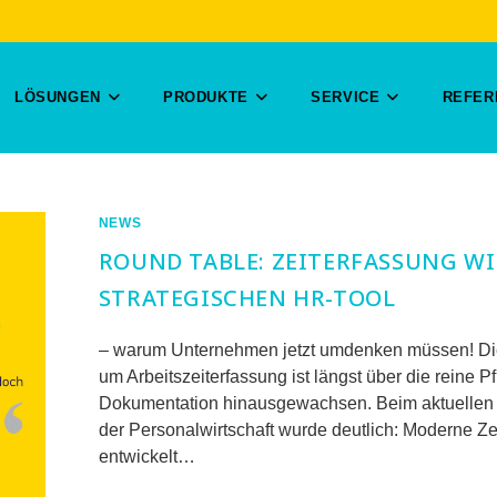
LÖSUNGEN
PRODUKTE
SERVICE
REFER
NEWS
ROUND TABLE: ZEITERFASSUNG W
STRATEGISCHEN HR-TOOL
– warum Unternehmen jetzt umdenken müssen! Di
um Arbeitszeiterfassung ist längst über die reine Pfl
Dokumentation hinausgewachsen. Beim aktuellen
der Personalwirtschaft wurde deutlich: Moderne Ze
entwickelt…