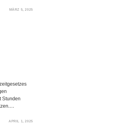
MÄRZ 5, 2025
zeitgesetzes
gen
ht Stunden
etzen.…
APRIL 1, 2025