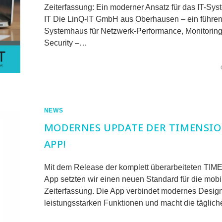
Zeiterfassung: Ein moderner Ansatz für das IT-Sy
IT Die LinQ-IT GmbH aus Oberhausen – ein führen
Systemhaus für Netzwerk-Performance, Monitoring
Security –…
FÜR
KOMMENTARE DEAKTIVIERT
NAHTLOS
INTEGRIERTE
ZEITERFASSUNG
IN
IT-
SERVICEPROZESSE
NEWS
MODERNES UPDATE DER TIMENSIO
APP!
Mit dem Release der komplett überarbeiteten TI
App setzten wir einen neuen Standard für die mobi
Zeiterfassung. Die App verbindet modernes Design
leistungsstarken Funktionen und macht die täglic