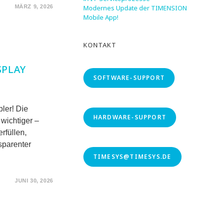
MÄRZ 9, 2026
Modernes Update der TIMENSION
Mobile App!
KONTAKT
SPLAY
SOFTWARE-SUPPORT
ler! Die
HARDWARE-SUPPORT
 wichtiger –
rfüllen,
sparenter
TIMESYS@TIMESYS.DE
JUNI 30, 2026