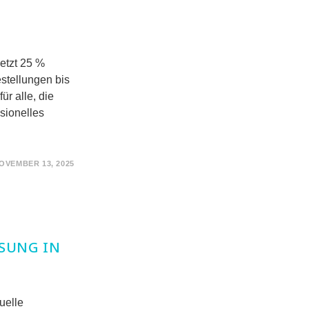
Jetzt 25 %
tellungen bis
ür alle, die
ssionelles
OVEMBER 13, 2025
SSUNG IN
uelle