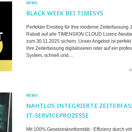
NEWS
BLACK WEEK BEI TIMESYS
Perfekter Einstieg für Ihre moderne Zeiterfassung 
Rabatt auf alle TIMENSION CLOUD Lizenz-Neubes
zum 30.11.2025 sichern. Unser Angebot ist perfekt f
ihre Zeiterfassung digitalisieren oder auf ein profe
System, schnell und…
FÜR
KOMMENTARE DEAKTIVIERT
N
BLACK
WEEK
BEI
TIMESYS
NEWS
NAHTLOS INTEGRIERTE ZEITERFA
IT-SERVICEPROZESSE
Mit 100% Gesetzeskonformität - Effizienz durch virt