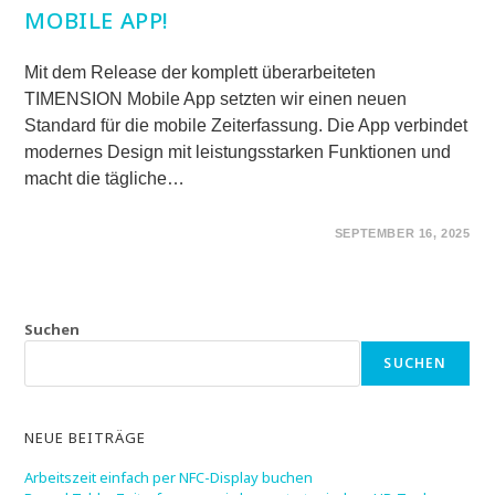
MOBILE APP!
Mit dem Release der komplett überarbeiteten
TIMENSION Mobile App setzten wir einen neuen
Standard für die mobile Zeiterfassung. Die App verbindet
modernes Design mit leistungsstarken Funktionen und
macht die tägliche…
FÜR
KOMMENTARE DEAKTIVIERT
SEPTEMBER 16, 2025
MODERNES
UPDATE
DER
TIMENSION
MOBILE
APP!
Suchen
SUCHEN
NEUE BEITRÄGE
Arbeitszeit einfach per NFC-Display buchen