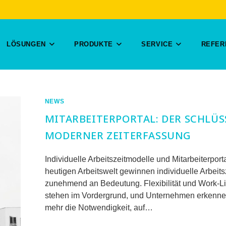
LÖSUNGEN
PRODUKTE
SERVICE
REFER
NEWS
MITARBEITERPORTAL: DER SCHLÜS
MODERNER ZEITERFASSUNG
Individuelle Arbeitszeitmodelle und Mitarbeiterportal
heutigen Arbeitswelt gewinnen individuelle Arbeit
zunehmend an Bedeutung. Flexibilität und Work-L
stehen im Vordergrund, und Unternehmen erkenn
mehr die Notwendigkeit, auf…