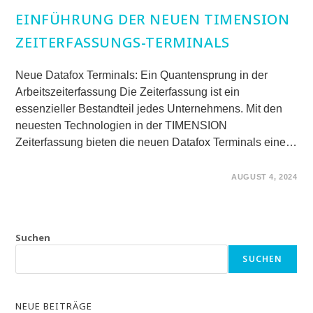
EINFÜHRUNG DER NEUEN TIMENSION
ZEITERFASSUNGS-TERMINALS
Neue Datafox Terminals: Ein Quantensprung in der
Arbeitszeiterfassung Die Zeiterfassung ist ein
essenzieller Bestandteil jedes Unternehmens. Mit den
neuesten Technologien in der TIMENSION
Zeiterfassung bieten die neuen Datafox Terminals eine…
FÜR
KOMMENTARE DEAKTIVIERT
AUGUST 4, 2024
EINFÜHRUNG
DER
NEUEN
TIMENSION
ZEITERFASSUNGS-
TERMINALS
Suchen
SUCHEN
NEUE BEITRÄGE